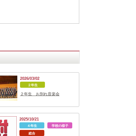
2026/03/02
２年生
２年生 お別れ音楽会
2025/10/21
４年生
学校の様子
総合