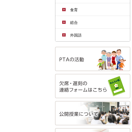
食育
総合
外国語