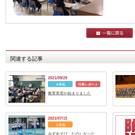
関連する記事
2021/09/29
４年生
行事レポート
教育実習が始まりました
2021/07/15
１年生
みずあそび、たのしかった