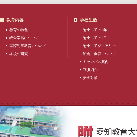
教育内容
学校生活
教育の特色
附小っ子の1年
総合学習について
附小っ子の1日
国際児童教育について
附小っ子ダイアリー
本校の研究
給食・食育について
キャンパス案内
制服紹介
安全対策