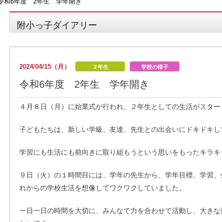
令和6年度 2年生 学年開き
附小っ子ダイアリー
2024/04/15（月）
２年生
学校の様子
令和6年度 2年生 学年開き
４月８日（月）に始業式が行われ、２年生としての生活がスター
子どもたちは、新しい学級、友達、先生との出会いにドキドキし
学習にも生活にも前向きに取り組もうという思いをもったキラキ
９日（火）の１時間目には、学年の先生から、学年目標、学習、
れからの学校生活を想像してワクワクしていました。
一日一日の時間を大切に、みんなで力を合わせて活動し、大きな