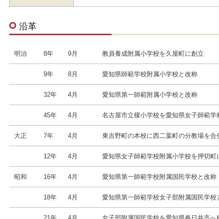
沿革
明治
8年
9月
教員養成附属小学校を久屋町に創立
9年
8月
愛知県師範学校附属小学校と改称
32年
4月
愛知県第一師範附属小学校と改称
45年
4月
名古屋市立榎小学校を愛知県女子師範学
大正
7年
4月
東吉野町の本校に西二葉町の分教場を合
12年
4月
愛知県女子師範学校附属小学校を押切町
昭和
16年
4月
愛知県第一師範学校附属国民学校と改称
18年
4月
愛知県第一師範学校女子部附属国民学校
21年
4月
女子部附属国民学校を愛知県春日井市へ