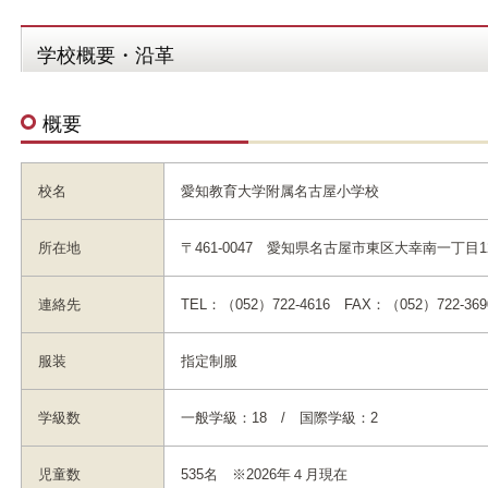
学校概要・沿革
概要
校名
愛知教育大学附属名古屋小学校
所在地
〒461-0047 愛知県名古屋市東区大幸南一丁目1
連絡先
TEL：（052）722-4616 FAX：（052）722-369
服装
指定制服
学級数
一般学級：18 / 国際学級：2
児童数
535名 ※2026年４月現在