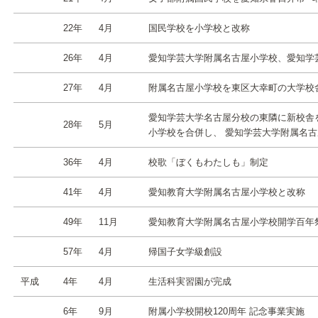
22年
4月
国民学校を小学校と改称
26年
4月
愛知学芸大学附属名古屋小学校、愛知学
27年
4月
附属名古屋小学校を東区大幸町の大学校
愛知学芸大学名古屋分校の東隣に新校舎を
28年
5月
小学校を合併し、 愛知学芸大学附属名
36年
4月
校歌「ぼくもわたしも」制定
41年
4月
愛知教育大学附属名古屋小学校と改称
49年
11月
愛知教育大学附属名古屋小学校開学百年
57年
4月
帰国子女学級創設
平成
4年
4月
生活科実習園が完成
6年
9月
附属小学校開校120周年 記念事業実施