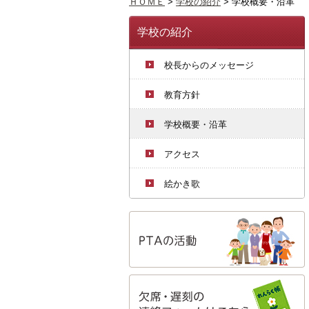
ＨＯＭＥ
>
学校の紹介
>
学校概要・沿革
学校の紹介
校長からのメッセージ
教育方針
学校概要・沿革
アクセス
絵かき歌