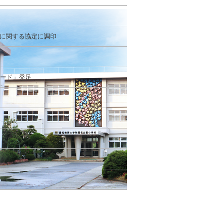
流に関する協定に調印
ロード」発足