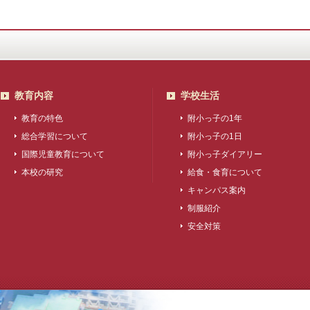
教育内容
学校生活
教育の特色
附小っ子の1年
総合学習について
附小っ子の1日
国際児童教育について
附小っ子ダイアリー
本校の研究
給食・食育について
キャンパス案内
制服紹介
安全対策