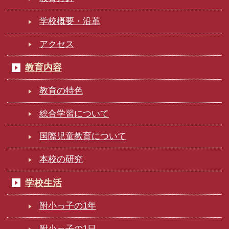
学校概要・沿革
アクセス
教育内容
教育の特色
総合学習について
国際児童教育について
本校の研究
学校生活
附小っ子の1年
附小っ子の1日