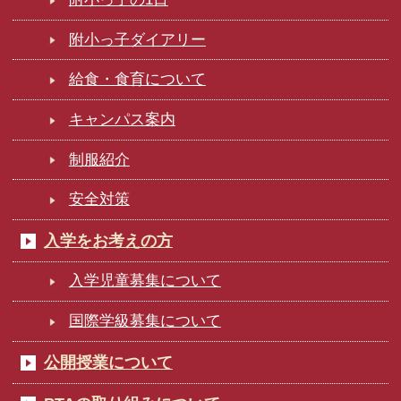
附小っ子ダイアリー
給食・食育について
キャンパス案内
制服紹介
安全対策
入学をお考えの方
入学児童募集について
国際学級募集について
公開授業について