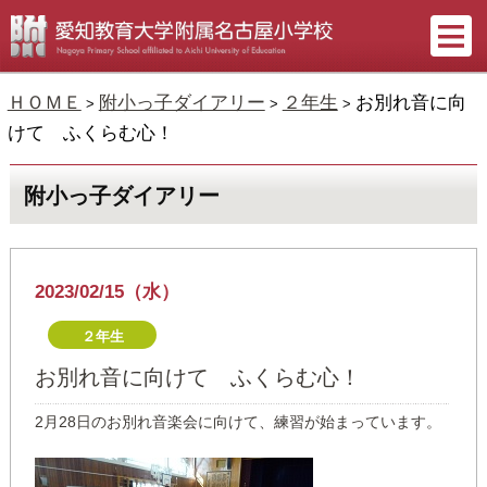
ＨＯＭＥ
附小っ子ダイアリー
２年生
お別れ音に向
>
>
>
けて ふくらむ心！
附小っ子ダイアリー
2023/02/15（水）
２年生
お別れ音に向けて ふくらむ心！
2月28日のお別れ音楽会に向けて、練習が始まっています。