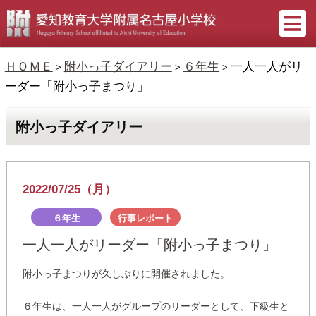
ＨＯＭＥ
附小っ子ダイアリー
６年生
一人一人がリ
>
>
>
ーダー「附小っ子まつり」
附小っ子ダイアリー
2022/07/25（月）
６年生
行事レポート
一人一人がリーダー「附小っ子まつり」
附小っ子まつりが久しぶりに開催されました。
６年生は、一人一人がグループのリーダーとして、下級生と