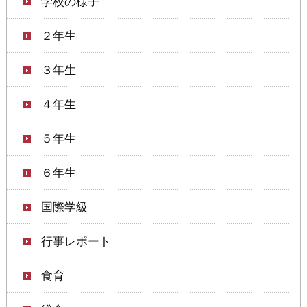
学校の様子
２年生
３年生
４年生
５年生
６年生
国際学級
行事レポート
食育