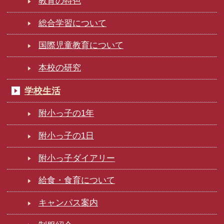
教育の特色
総合学習について
国際児童教育について
本校の研究
学校生活
附小っ子の1年
附小っ子の1日
附小っ子ダイアリー
給食・食育について
キャンパス案内