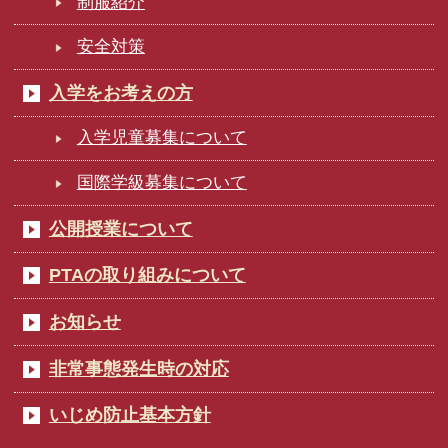
制服紹介
安全対策
入学をお考えの方
入学児童募集について
国際学級募集について
公開授業について
PTAの取り組みについて
お知らせ
非常事態発生時の対応
いじめ防止基本方針