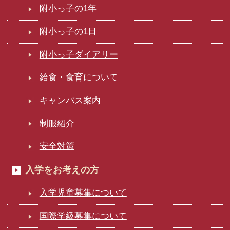
附小っ子の1年
附小っ子の1日
附小っ子ダイアリー
給食・食育について
キャンパス案内
制服紹介
安全対策
入学をお考えの方
入学児童募集について
国際学級募集について