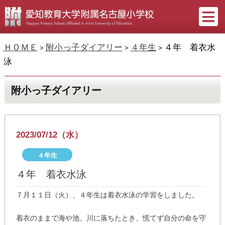
ＨＯＭＥ
附小っ子ダイアリー
４年生
４年 着衣水
>
>
>
泳
附小っ子ダイアリー
2023/07/12（水）
４年生
４年 着衣水泳
７月１１日（火）、４年生は着衣水泳の学習をしました。
着衣のままで海や池、川に落ちたとき、慌てず自分の命を守