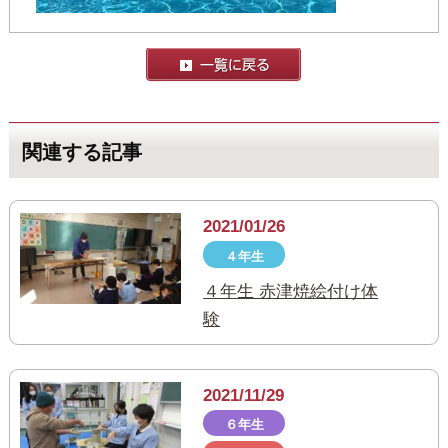
関連する記事
2021/01/26
４年生
４年生 赤津焼絵付け体
験
2021/11/29
６年生