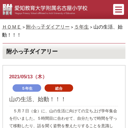
ＨＯＭＥ
附小っ子ダイアリー
５年生
山の生活、始
>
>
>
動！！！
附小っ子ダイアリー
2021/05/13（木）
５年生
総合
山の生活、始動！！！
５月７日（金）に、山の生活に向けての立ち上げ学年集会
を行いました。５時間目に合わせて、自分たちで時間を守っ
て移動したり、話を聞く姿勢を整えたりすることを意識し