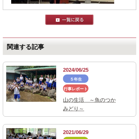
関連する記事
2024/06/25
５年生
行事レポート
山の生活 ～魚のつか
みどり～
2021/06/29