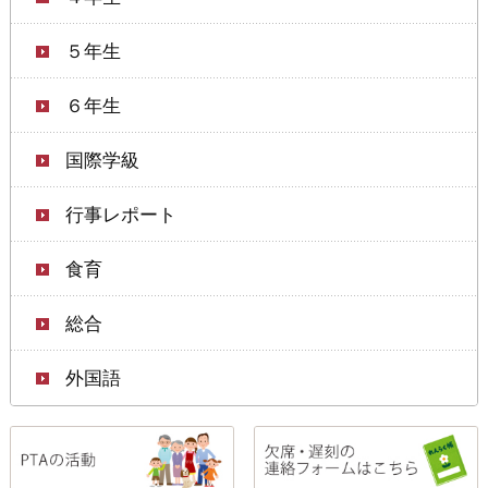
５年生
６年生
国際学級
行事レポート
食育
総合
外国語