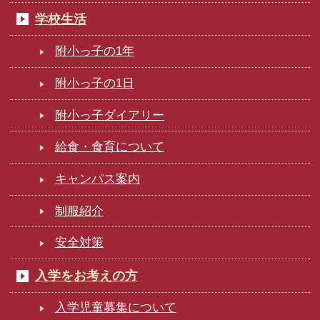
学校生活
附小っ子の1年
附小っ子の1日
附小っ子ダイアリー
給食・食育について
キャンパス案内
制服紹介
安全対策
入学をお考えの方
入学児童募集について