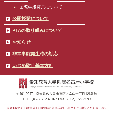
国際学級募集について
公開授業について
PTAの取り組みについて
お知らせ
非常事態発生時の対応
いじめ防止基本方針
〒461-0047 愛知県名古屋市東区大幸南一丁目126番地
TEL.（052）722-4616 / FAX.（052）722-3690