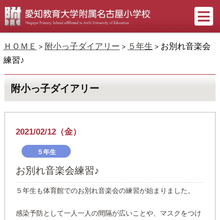
ＨＯＭＥ
附小っ子ダイアリー
５年生
お別れ音楽会
>
>
>
練習♪
附小っ子ダイアリー
2021/02/12（金）
５年生
お別れ音楽会練習♪
５年生も体育館でのお別れ音楽会の練習が始まりました。
感染予防として一人一人の間隔が広いことや、マスクをつけ