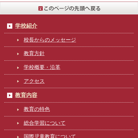
学校紹介
校長からのメッセージ
教育方針
学校概要・沿革
アクセス
教育内容
教育の特色
総合学習について
国際児童教育について