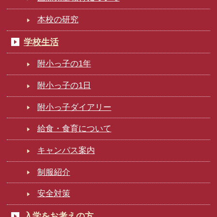
本校の研究
学校生活
附小っ子の1年
附小っ子の1日
附小っ子ダイアリー
給食・食育について
キャンパス案内
制服紹介
安全対策
入学をお考えの方