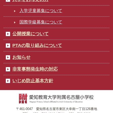
入学児童募集について
国際学級募集について
公開授業について
PTAの取り組みについて
お知らせ
非常事態発生時の対応
いじめ防止基本方針
〒461-0047 愛知県名古屋市東区大幸南一丁目126番地