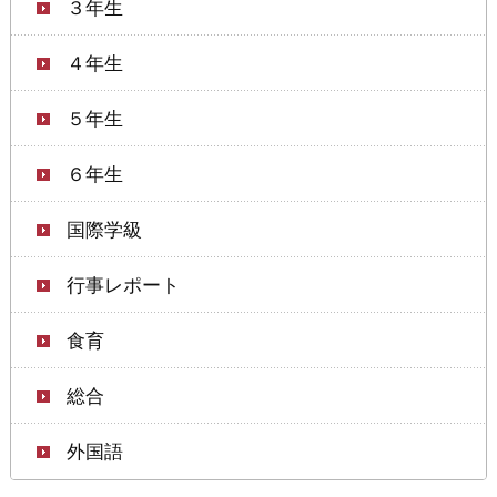
３年生
４年生
５年生
６年生
国際学級
行事レポート
食育
総合
外国語