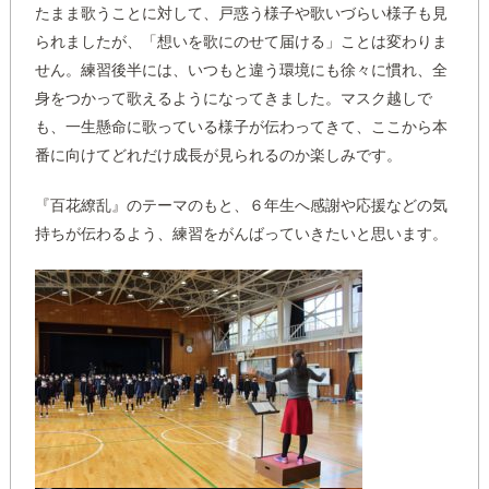
たまま歌うことに対して、戸惑う様子や歌いづらい様子も見
られましたが、「想いを歌にのせて届ける」ことは変わりま
せん。練習後半には、いつもと違う環境にも徐々に慣れ、全
身をつかって歌えるようになってきました。マスク越しで
も、一生懸命に歌っている様子が伝わってきて、ここから本
番に向けてどれだけ成長が見られるのか楽しみです。
『百花繚乱』のテーマのもと、６年生へ感謝や応援などの気
持ちが伝わるよう、練習をがんばっていきたいと思います。