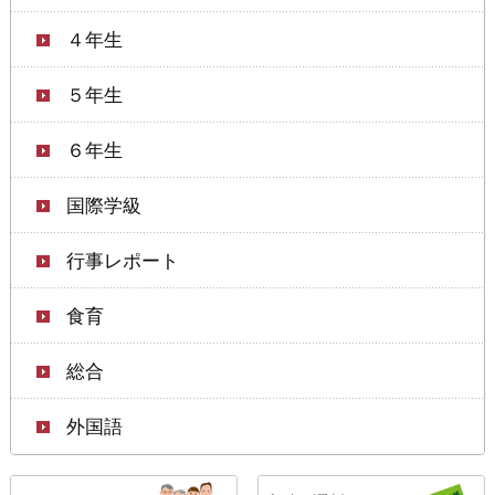
４年生
５年生
６年生
国際学級
行事レポート
食育
総合
外国語