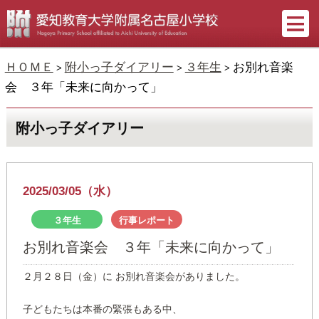
ＨＯＭＥ
附小っ子ダイアリー
３年生
お別れ音楽
>
>
>
会 ３年「未来に向かって」
附小っ子ダイアリー
2025/03/05（水）
３年生
行事レポート
お別れ音楽会 ３年「未来に向かって」
２月２８日（金）に お別れ音楽会がありました。
子どもたちは本番の緊張もある中、