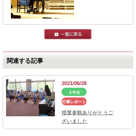
関連する記事
2021/06/28
３年生
行事レポート
授業参観ありがとうご
ざいました