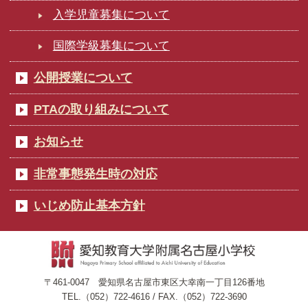
入学児童募集について
国際学級募集について
公開授業について
PTAの取り組みについて
お知らせ
非常事態発生時の対応
いじめ防止基本方針
〒461-0047 愛知県名古屋市東区大幸南一丁目126番地
TEL.（052）722-4616 / FAX.（052）722-3690