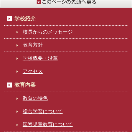
学校紹介
校長からのメッセージ
教育方針
学校概要・沿革
アクセス
教育内容
教育の特色
総合学習について
国際児童教育について