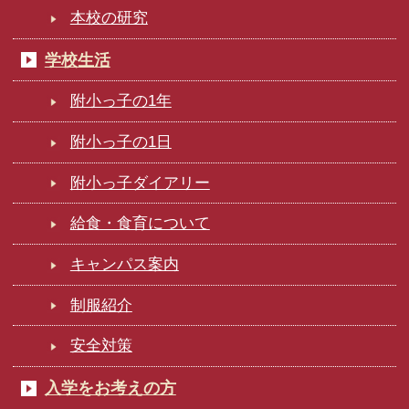
本校の研究
学校生活
附小っ子の1年
附小っ子の1日
附小っ子ダイアリー
給食・食育について
キャンパス案内
制服紹介
安全対策
入学をお考えの方