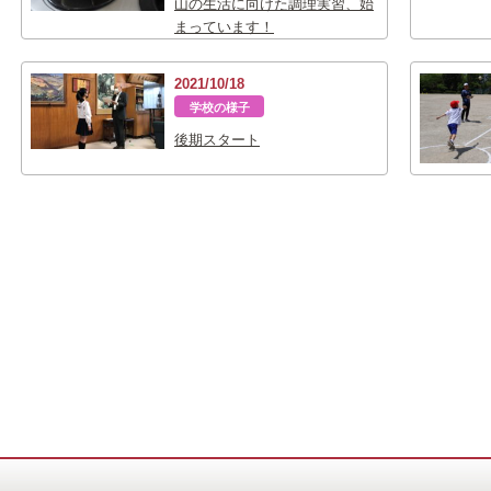
山の生活に向けた調理実習、始
まっています！
2021/10/18
学校の様子
後期スタート