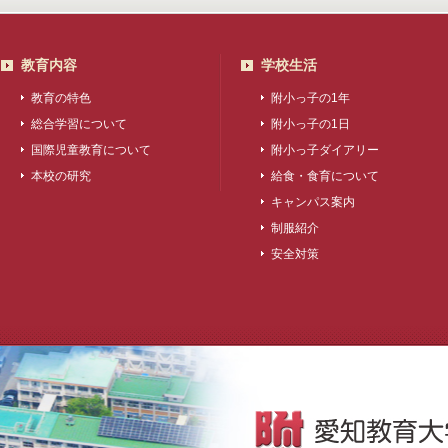
教育内容
学校生活
教育の特色
附小っ子の1年
総合学習について
附小っ子の1日
国際児童教育について
附小っ子ダイアリー
本校の研究
給食・食育について
キャンパス案内
制服紹介
安全対策