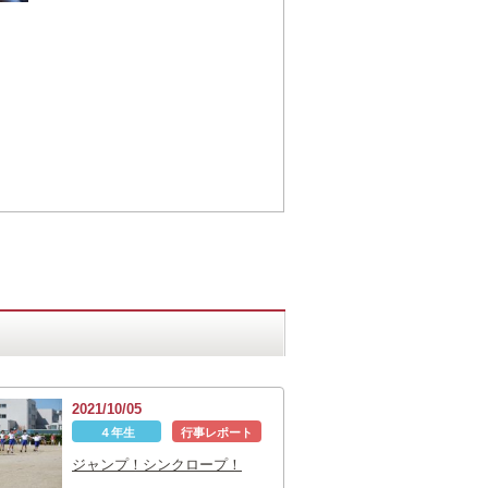
2021/10/05
４年生
行事レポート
ジャンプ！シンクロープ！