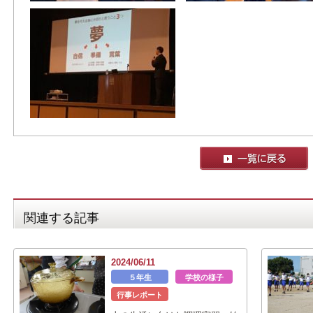
関連する記事
2024/06/11
５年生
学校の様子
行事レポート