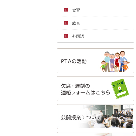
食育
総合
外国語