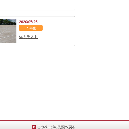
2026/05/25
１年生
体力テスト