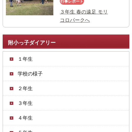
行事レポート
３年生 春の遠足 モリ
コロパークへ
附小っ子ダイアリー
１年生
学校の様子
２年生
３年生
４年生