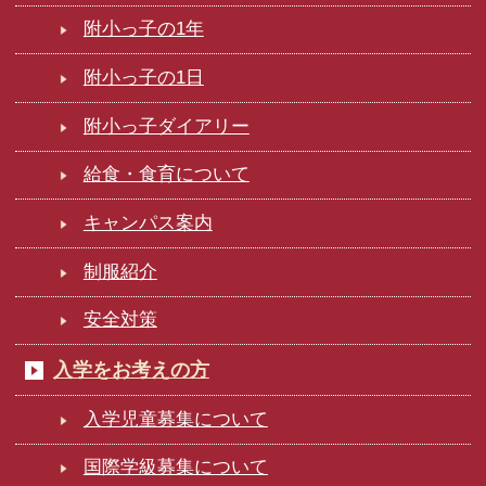
附小っ子の1年
附小っ子の1日
附小っ子ダイアリー
給食・食育について
キャンパス案内
制服紹介
安全対策
入学をお考えの方
入学児童募集について
国際学級募集について