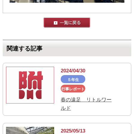
関連する記事
2024/04/30
５年生
行事レポート
春の遠足 リトルワー
ルド
2025/05/13