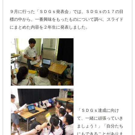
９月に行った「ＳＤＧｓ発表会」では、ＳＤＧｓの１７の目
標の中から、一番興味をもったものについて調べ、スライド
にまとめた内容を２年生に発表しました。
「ＳＤＧｓ達成に向け
て、一緒に頑張っていき
ましょう！」「自分たち
にもできることがありま