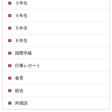
３年生
４年生
５年生
６年生
国際学級
行事レポート
食育
総合
外国語