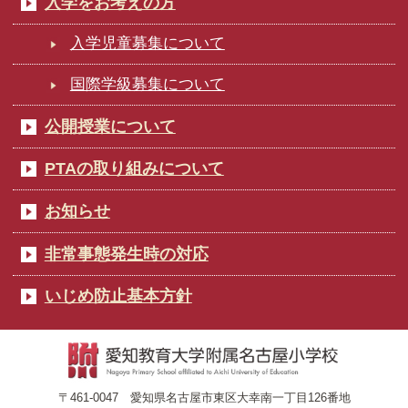
入学をお考えの方
入学児童募集について
国際学級募集について
公開授業について
PTAの取り組みについて
お知らせ
非常事態発生時の対応
いじめ防止基本方針
〒461-0047 愛知県名古屋市東区大幸南一丁目126番地