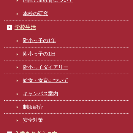
国際児童教育について
本校の研究
学校生活
附小っ子の1年
附小っ子の1日
附小っ子ダイアリー
給食・食育について
キャンパス案内
制服紹介
安全対策