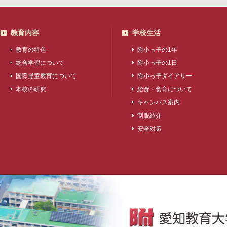
教育内容
学校生活
教育の特色
附小っ子の1年
総合学習について
附小っ子の1日
国際児童教育について
附小っ子ダイアリー
本校の研究
給食・食育について
キャンパス案内
制服紹介
安全対策