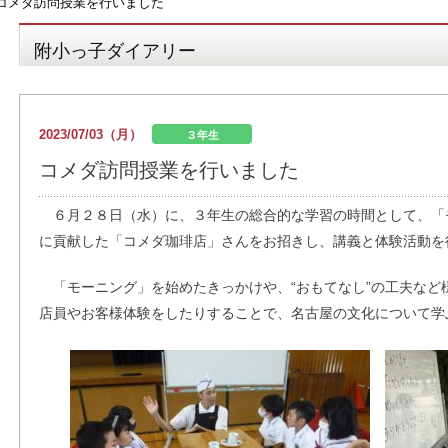
コメダ訪問授業を行いました
附小っ子ダイアリー
2023/07/03（月）
３年生
コメダ訪問授業を行いました
６月２８日（水）に、３年生の総合的な学習の時間として、「
に貢献した「コメダ珈琲店」さんをお招きし、講義と体験活動を
「モーニング」を始めたきっかけや、“おもてなし”の工夫など
店員やお客様体験をしたりすることで、名古屋の文化について学