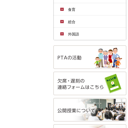
食育
総合
外国語