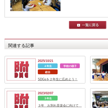
関連する記事
2025/10/21
４年生
学校の様子
総合
SDGsを２年生に広めよう！
2023/02/07
３年生
３年 お別れ音楽会に向けて