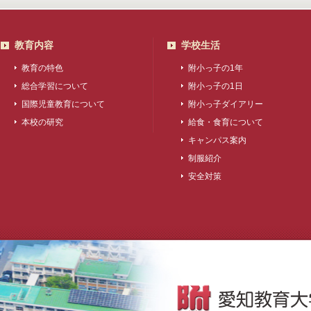
教育内容
学校生活
教育の特色
附小っ子の1年
総合学習について
附小っ子の1日
国際児童教育について
附小っ子ダイアリー
本校の研究
給食・食育について
キャンパス案内
制服紹介
安全対策