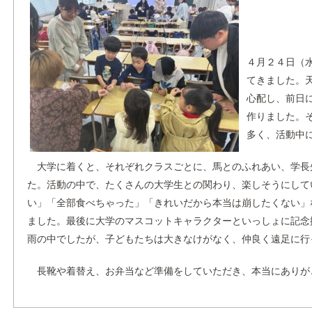
４月２４日（
てきました。
心配し、前日
作りました。
多く、活動中
大学に着くと、それぞれクラスごとに、馬とのふれあい、学長
た。活動の中で、たくさんの大学生との関わり、楽しそうにして
い」「全部食べちゃった」「きれいだから本当は崩したくない」
ました。最後に大学のマスコットキャラクターといっしょに記念
雨の中でしたが、子どもたちは大きなけがなく、仲良く遠足に行
長靴や着替え、お弁当など準備をしていただき、本当にありが