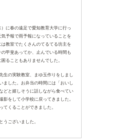
水）に春の遠足で愛知教育大学に行っ
天気予報で雨予報になっていることを
には教室でたくさんのてるてる坊主を
その甲斐あってか、止んでいる時間も
に困ることもありませんでした。
先生の実験教室、まゆ玉作りをしまし
いました。お弁当の時間には「おいし
などと嬉しそうに話しながら食べてい
撮影をして小学校に戻ってきました。
ってくることができました。
とうございました。