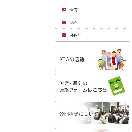
食育
総合
外国語