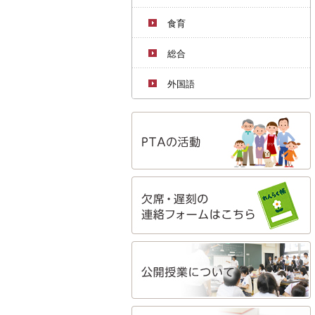
食育
総合
外国語