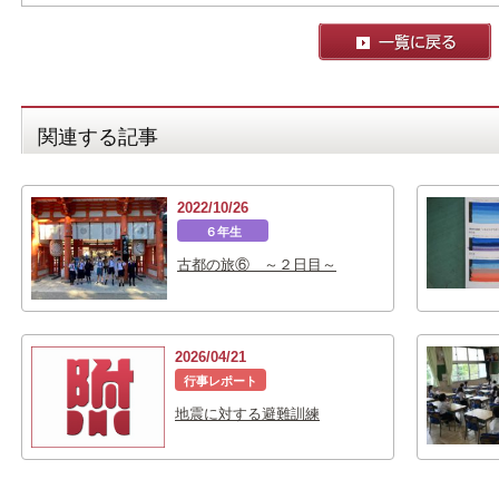
関連する記事
2022/10/26
６年生
古都の旅⑥ ～２日目～
2026/04/21
行事レポート
地震に対する避難訓練