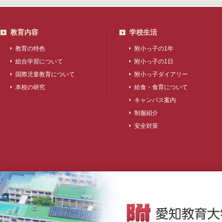
教育内容
学校生活
教育の特色
附小っ子の1年
総合学習について
附小っ子の1日
国際児童教育について
附小っ子ダイアリー
本校の研究
給食・食育について
キャンパス案内
制服紹介
安全対策