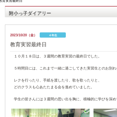
教育実習最終日
附小っ子ダイアリー
2023/10/20（金）
４年生
教育実習最終日
１０月１８日は、３週間の教育実習の最終日でした。
５時間目には、これまで一緒に過ごしてきた実習生とのお別れ
レクを行ったり、手紙を渡したり、歌を歌ったりと、
どのクラスも心あたたまる会を進めていました。
学生の皆さんには３週間の思い出を胸に、積極的に学びを深め