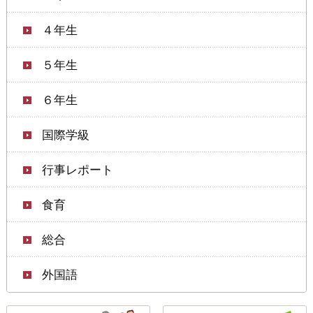
４年生
５年生
６年生
国際学級
行事レポート
食育
総合
外国語