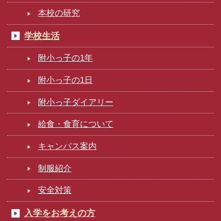
本校の研究
学校生活
附小っ子の1年
附小っ子の1日
附小っ子ダイアリー
給食・食育について
キャンパス案内
制服紹介
安全対策
入学をお考えの方