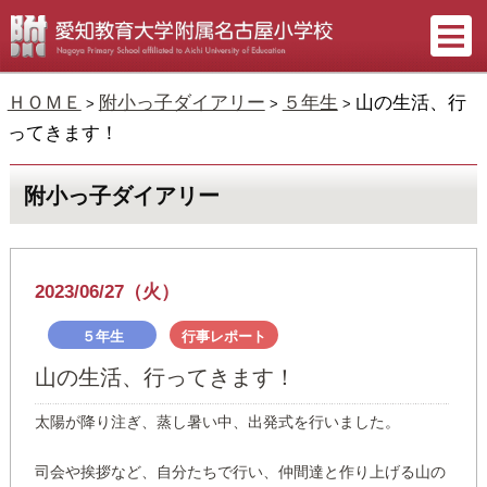
ＨＯＭＥ
附小っ子ダイアリー
５年生
山の生活、行
>
>
>
ってきます！
附小っ子ダイアリー
2023/06/27（火）
５年生
行事レポート
山の生活、行ってきます！
太陽が降り注ぎ、蒸し暑い中、出発式を行いました。
司会や挨拶など、自分たちで行い、仲間達と作り上げる山の