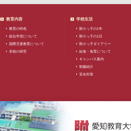
教育内容
学校生活
教育の特色
附小っ子の1年
総合学習について
附小っ子の1日
国際児童教育について
附小っ子ダイアリー
本校の研究
給食・食育について
キャンパス案内
制服紹介
安全対策