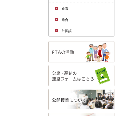
食育
総合
外国語