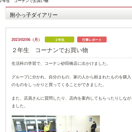
２年生 コーナンでお買い物
附小っ子ダイアリー
2023/02/06（月）
２年生
行事レポート
２年生 コーナンでお買い物
生活科の学習で、コーナン砂田橋店に出かけました。
グループに分かれ、自分のもの、家の人から頼まれたものを購入
のものをしっかりと買ってくることができました。
また、店員さんに質問したり、店内を案内してもらったりしなが
ました。