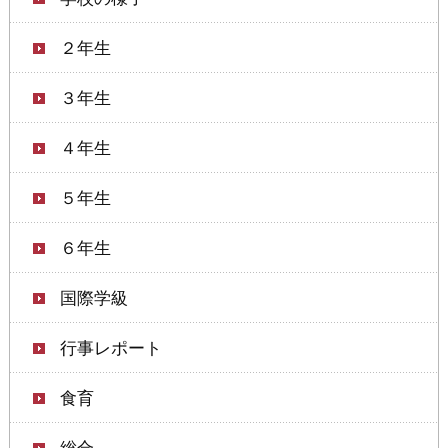
２年生
３年生
４年生
５年生
６年生
国際学級
行事レポート
食育