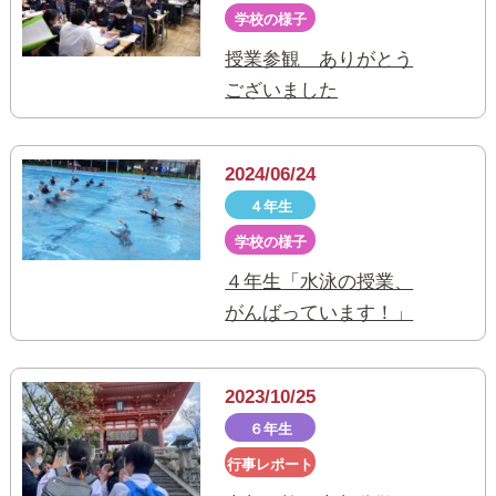
学校の様子
授業参観 ありがとう
ございました
2024/06/24
４年生
学校の様子
４年生「水泳の授業、
がんばっています！」
2023/10/25
６年生
行事レポート