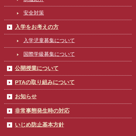
安全対策
入学をお考えの方
入学児童募集について
国際学級募集について
公開授業について
PTAの取り組みについて
お知らせ
非常事態発生時の対応
いじめ防止基本方針