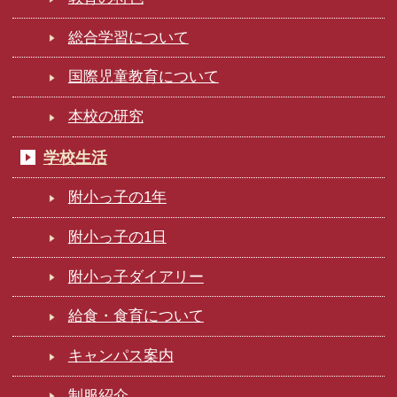
総合学習について
国際児童教育について
本校の研究
学校生活
附小っ子の1年
附小っ子の1日
附小っ子ダイアリー
給食・食育について
キャンパス案内
制服紹介