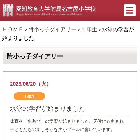
ＨＯＭＥ
附小っ子ダイアリー
１年生
水泳の学習が
>
>
>
始まりました
附小っ子ダイアリー
2023/06/20（火）
１年生
水泳の学習が始まりました
体育科「水遊び」の学習が始まりました。天候にも恵まれ、
子どもたちの楽しそうな声がプールに響いています。