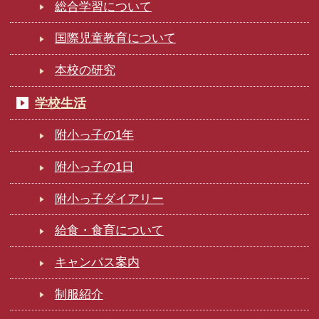
総合学習について
国際児童教育について
本校の研究
学校生活
附小っ子の1年
附小っ子の1日
附小っ子ダイアリー
給食・食育について
キャンパス案内
制服紹介