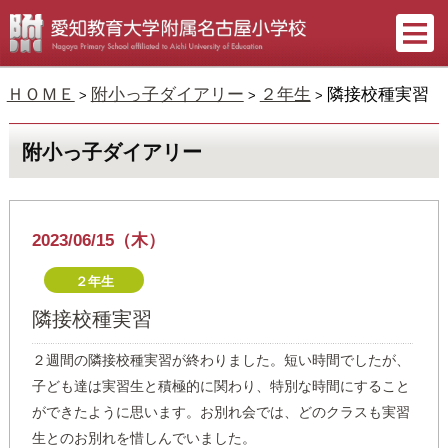
ＨＯＭＥ
附小っ子ダイアリー
２年生
隣接校種実習
>
>
>
附小っ子ダイアリー
2023/06/15（木）
２年生
隣接校種実習
２週間の隣接校種実習が終わりました。短い時間でしたが、
子ども達は実習生と積極的に関わり、特別な時間にすること
ができたように思います。お別れ会では、どのクラスも実習
生とのお別れを惜しんでいました。