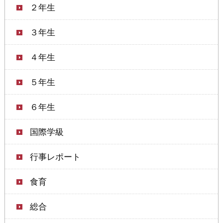
２年生
３年生
４年生
５年生
６年生
国際学級
行事レポート
食育
総合