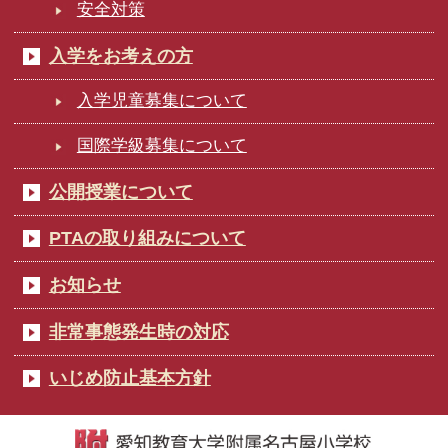
安全対策
入学をお考えの方
入学児童募集について
国際学級募集について
公開授業について
PTAの取り組みについて
お知らせ
非常事態発生時の対応
いじめ防止基本方針