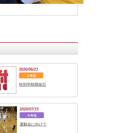
2026/06/23
１年生
特別学校開放日
2020/07/15
６年生
運動会に向けて