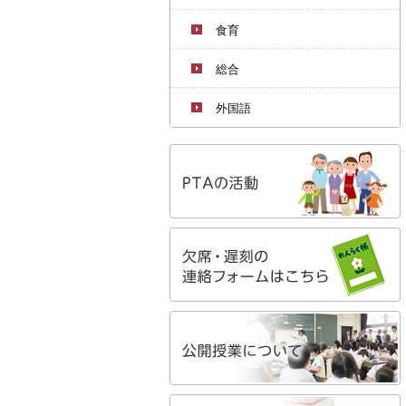
食育
総合
外国語