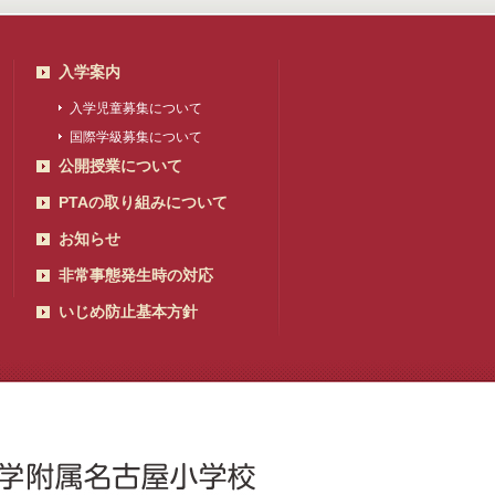
入学案内
入学児童募集について
国際学級募集について
公開授業について
PTAの取り組みについて
お知らせ
非常事態発生時の対応
いじめ防止基本方針