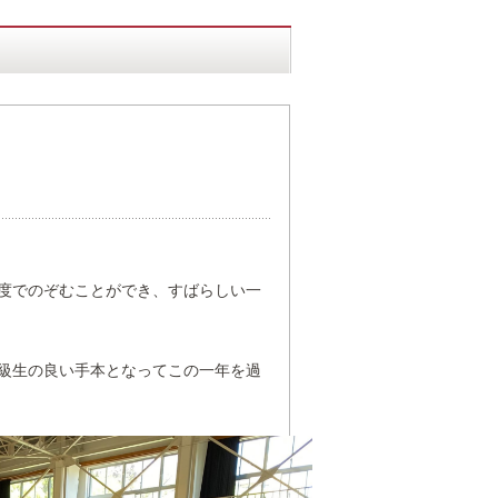
度でのぞむことができ、すばらしい一
級生の良い手本となってこの一年を過