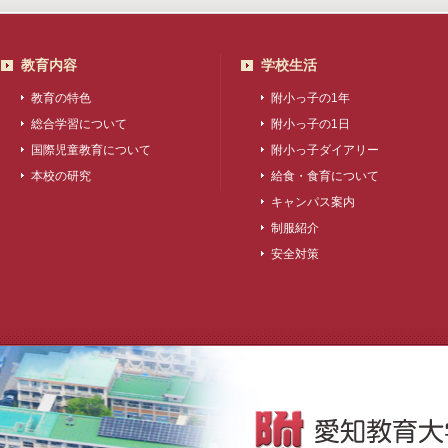
教育内容
学校生活
教育の特色
附小っ子の1年
総合学習について
附小っ子の1日
国際児童教育について
附小っ子ダイアリー
本校の研究
給食・食育について
キャンパス案内
制服紹介
安全対策