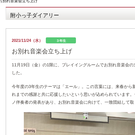
お別れ音楽会立ち上げ
附小っ子ダイアリー
2021/11/24（水）
３年生
お別れ音楽会立ち上げ
11月19日（金）の1限に、プレイイングルームでお別れ音楽会
した。
今年度の3年生のテーマは「エール」。この言葉には、来春から
れまでの感謝と共に応援したいという思いが込められています。
ノ伴奏者の発表があり、お別れ音楽会に向けて、一致団結して取