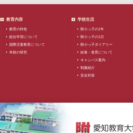
教育内容
学校生活
教育の特色
附小っ子の1年
総合学習について
附小っ子の1日
国際児童教育について
附小っ子ダイアリー
本校の研究
給食・食育について
キャンパス案内
制服紹介
安全対策