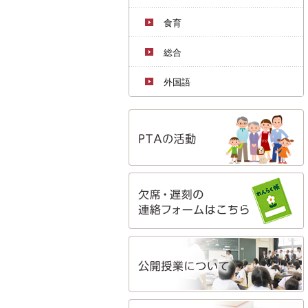
食育
総合
外国語