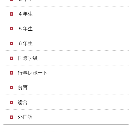
４年生
５年生
６年生
国際学級
行事レポート
食育
総合
外国語