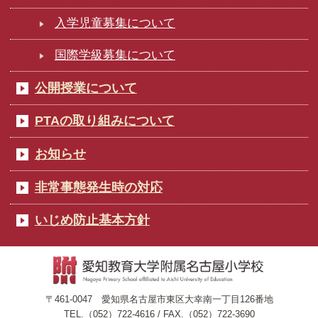
入学児童募集について
国際学級募集について
公開授業について
PTAの取り組みについて
お知らせ
非常事態発生時の対応
いじめ防止基本方針
〒461-0047 愛知県名古屋市東区大幸南一丁目126番地
TEL.（052）722-4616 / FAX.（052）722-3690