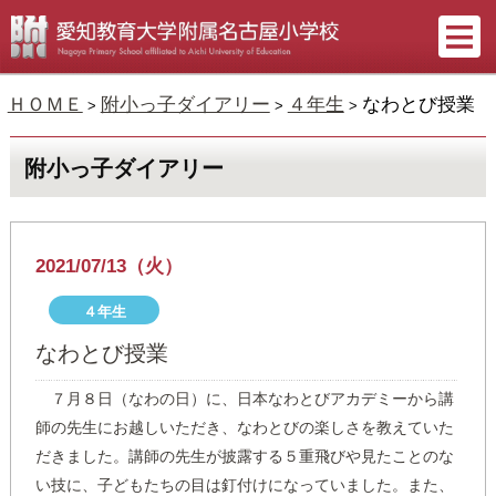
ＨＯＭＥ
附小っ子ダイアリー
４年生
なわとび授業
>
>
>
附小っ子ダイアリー
2021/07/13（火）
４年生
なわとび授業
７月８日（なわの日）に、日本なわとびアカデミーから講
師の先生にお越しいただき、なわとびの楽しさを教えていた
だきました。講師の先生が披露する５重飛びや見たことのな
い技に、子どもたちの目は釘付けになっていました。また、