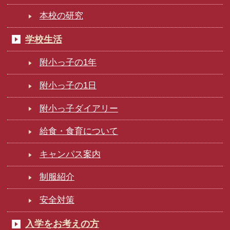
本校の研究
学校生活
附小っ子の1年
附小っ子の1日
附小っ子ダイアリー
給食・食育について
キャンパス案内
制服紹介
安全対策
入学をお考えの方