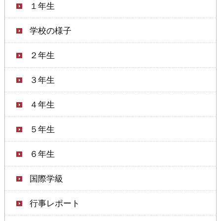
１年生
学校の様子
２年生
３年生
４年生
５年生
６年生
国際学級
行事レポート