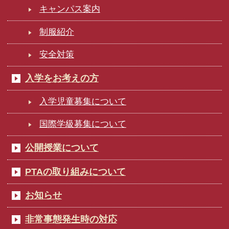
キャンパス案内
制服紹介
安全対策
入学をお考えの方
入学児童募集について
国際学級募集について
公開授業について
PTAの取り組みについて
お知らせ
非常事態発生時の対応