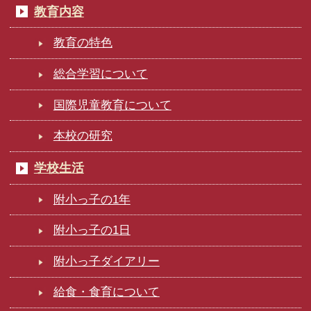
教育内容
教育の特色
総合学習について
国際児童教育について
本校の研究
学校生活
附小っ子の1年
附小っ子の1日
附小っ子ダイアリー
給食・食育について