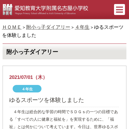
ＨＯＭＥ
附小っ子ダイアリー
４年生
ゆるスポーツ
>
>
>
を体験しました
附小っ子ダイアリー
2021/07/01（木）
４年生
ゆるスポーツを体験しました
４年生は総合的な学習の時間でＳＤＧｓの一つの目標であ
る「すべての人に健康と福祉を」を実現するために、「福
祉」とは何かについて考えています。今日は、世界ゆるスポ