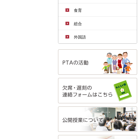
食育
総合
外国語