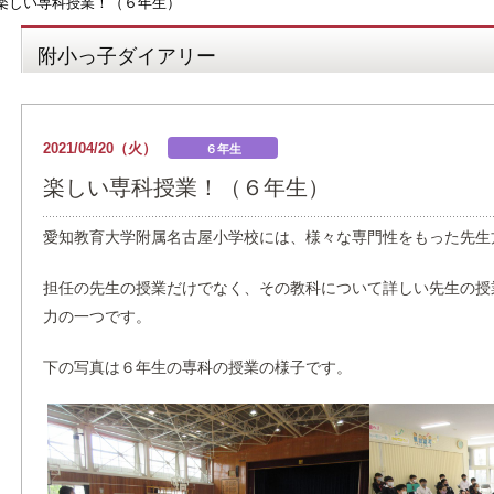
楽しい専科授業！（６年生）
附小っ子ダイアリー
2021/04/20（火）
６年生
楽しい専科授業！（６年生）
愛知教育大学附属名古屋小学校には、様々な専門性をもった先生
担任の先生の授業だけでなく、その教科について詳しい先生の授
力の一つです。
下の写真は６年生の専科の授業の様子です。