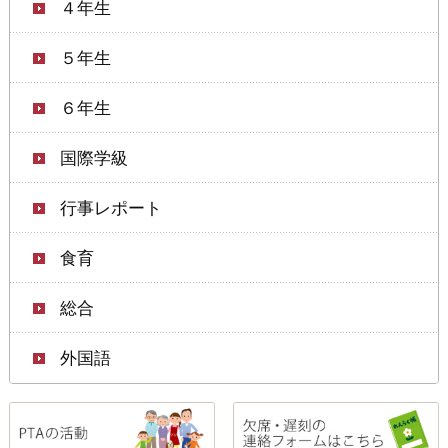
４年生
５年生
６年生
国際学級
行事レポート
食育
総合
外国語