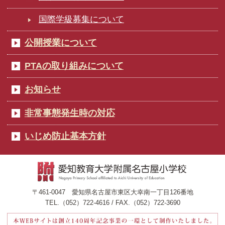
国際学級募集について
公開授業について
PTAの取り組みについて
お知らせ
非常事態発生時の対応
いじめ防止基本方針
〒461-0047 愛知県名古屋市東区大幸南一丁目126番地
TEL.（052）722-4616 / FAX.（052）722-3690