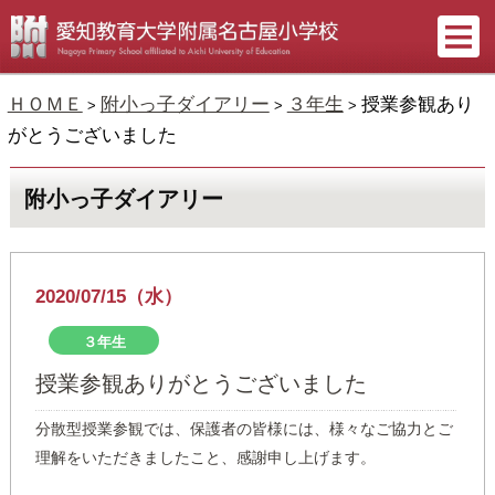
ＨＯＭＥ
附小っ子ダイアリー
３年生
授業参観あり
>
>
>
がとうございました
附小っ子ダイアリー
2020/07/15（水）
３年生
授業参観ありがとうございました
分散型授業参観では、保護者の皆様には、様々なご協力とご
理解をいただきましたこと、感謝申し上げます。