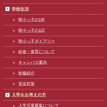
学校生活
附小っ子の1年
附小っ子の1日
附小っ子ダイアリー
給食・食育について
キャンパス案内
制服紹介
安全対策
入学をお考えの方
入学児童募集について