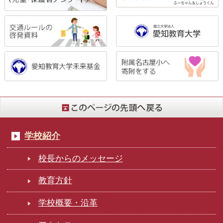
学校紹介
校長からのメッセージ
教育方針
学校概要・沿革