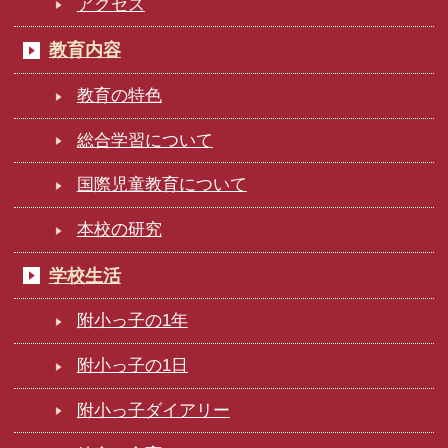
アクセス
教育内容
教育の特色
総合学習について
国際児童教育について
本校の研究
学校生活
附小っ子の1年
附小っ子の1日
附小っ子ダイアリー