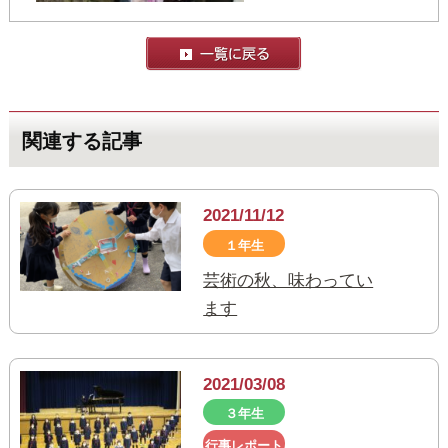
関連する記事
2021/11/12
１年生
芸術の秋、味わってい
ます
2021/03/08
３年生
行事レポート