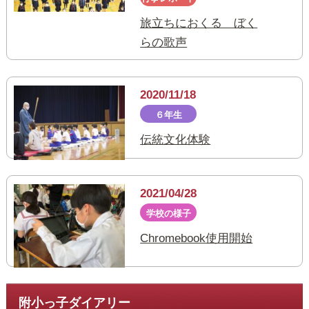
旅立ちにおくる ぼく
らの歌声
2020/11/18
６年生
伝統文化体験
2021/04/28
学校の様子
Chromebook使用開始
附小っ子ダイアリー