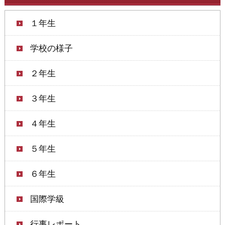
１年生
学校の様子
２年生
３年生
４年生
５年生
６年生
国際学級
行事レポート