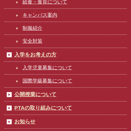
給食・食育について
キャンパス案内
制服紹介
安全対策
入学をお考えの方
入学児童募集について
国際学級募集について
公開授業について
PTAの取り組みについて
お知らせ