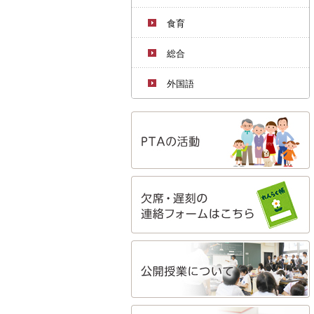
食育
総合
外国語