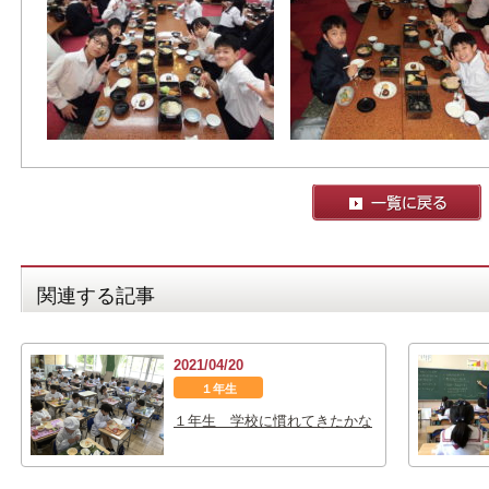
関連する記事
2021/04/20
１年生
１年生 学校に慣れてきたかな