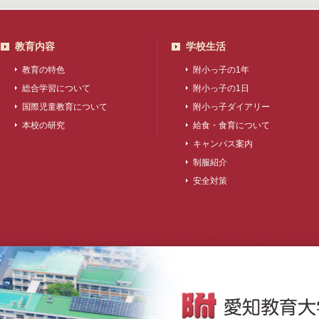
教育内容
学校生活
教育の特色
附小っ子の1年
総合学習について
附小っ子の1日
国際児童教育について
附小っ子ダイアリー
本校の研究
給食・食育について
キャンパス案内
制服紹介
安全対策