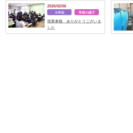
2026/02/06
６年生
学校の様子
授業参観 ありがとうございま
した