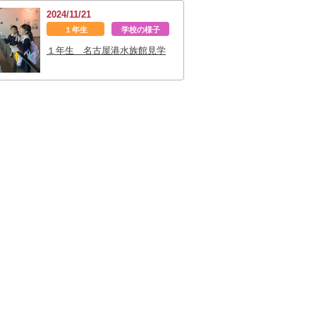
2024/11/21
１年生
学校の様子
１年生 名古屋港水族館見学