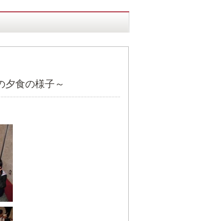
の夕食の様子～