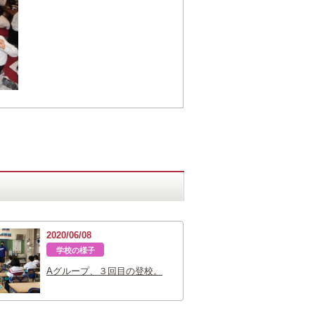
2020/06/08
学校の様子
Aグループ、３回目の登校。