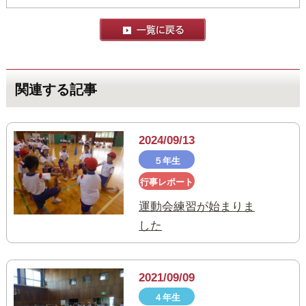
関連する記事
2024/09/13
５年生
行事レポート
運動会練習が始まりま
した
2021/09/09
４年生