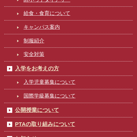
給食・食育について
キャンパス案内
制服紹介
安全対策
入学をお考えの方
入学児童募集について
国際学級募集について
公開授業について
PTAの取り組みについて