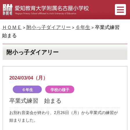
ＨＯＭＥ
附小っ子ダイアリー
６年生
卒業式練習
>
>
>
始まる
附小っ子ダイアリー
2024/03/04（月）
６年生
学校の様子
卒業式練習 始まる
お別れ音楽会が終わり、2月26日（月）から卒業式の練習が
始まりました。