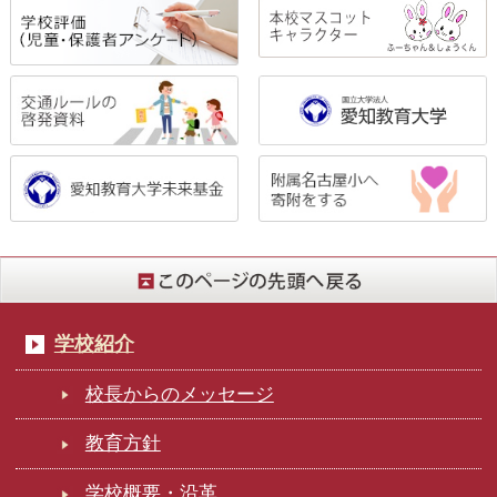
学校紹介
校長からのメッセージ
教育方針
学校概要・沿革