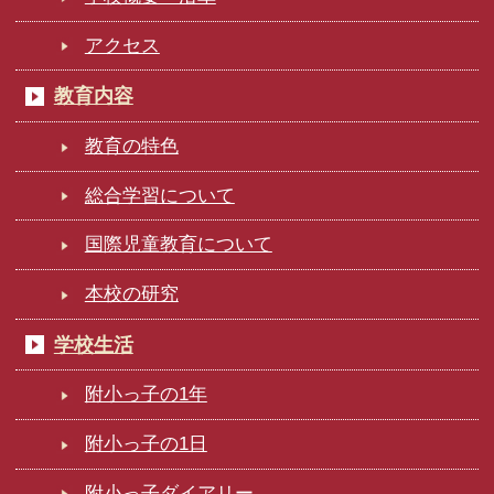
アクセス
教育内容
教育の特色
総合学習について
国際児童教育について
本校の研究
学校生活
附小っ子の1年
附小っ子の1日
附小っ子ダイアリー