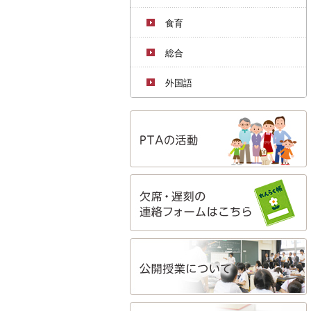
食育
総合
外国語