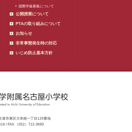
国際学級募集について
公開授業について
PTAの取り組みについて
お知らせ
非常事態発生時の対応
いじめ防止基本方針
県名古屋市東区大幸南一丁目126番地
16 / FAX.（052）722-3690