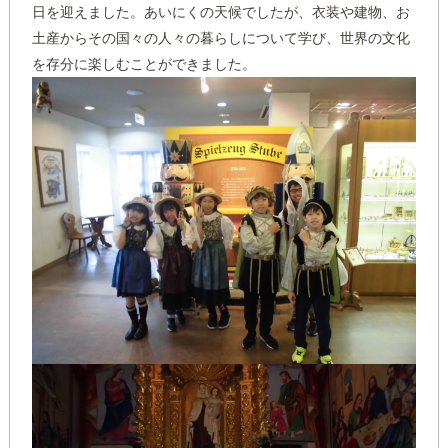
日を迎えました。あいにくの天候でしたが、衣装や建物、お
土産からその国々の人々の暮らしについて学び、世界の文化
を存分に楽しむことができました。