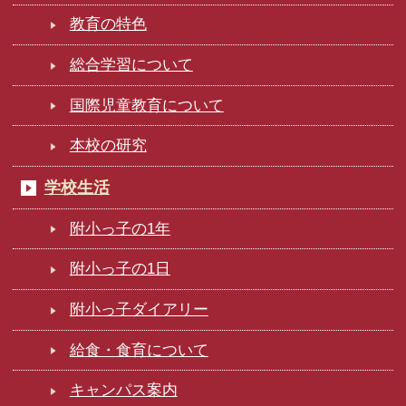
教育の特色
総合学習について
国際児童教育について
本校の研究
学校生活
附小っ子の1年
附小っ子の1日
附小っ子ダイアリー
給食・食育について
キャンパス案内