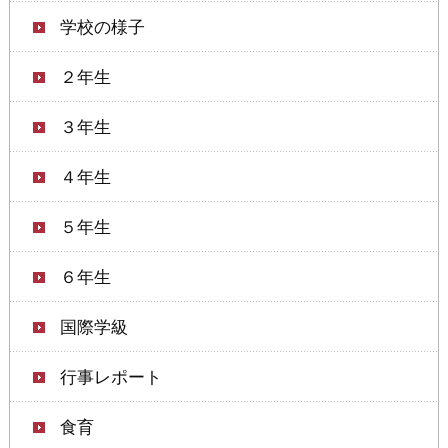
学校の様子
２年生
３年生
４年生
５年生
６年生
国際学級
行事レポート
食育