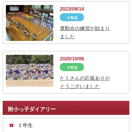
2023/09/14
４年生
運動会の練習が始まり
ました
2020/10/06
３年生
たくさんの応援ありが
とうございました
附小っ子ダイアリー
１年生