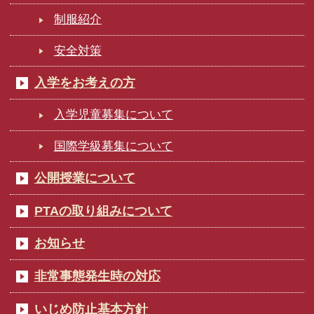
制服紹介
安全対策
入学をお考えの方
入学児童募集について
国際学級募集について
公開授業について
PTAの取り組みについて
お知らせ
非常事態発生時の対応
いじめ防止基本方針