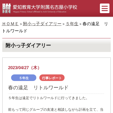
ＨＯＭＥ
附小っ子ダイアリー
５年生
春の遠足 リ
>
>
>
トルワールド
附小っ子ダイアリー
2023/04/27（木）
５年生
行事レポート
春の遠足 リトルワールド
５年生は遠足でリトルワールドに行ってきました。
前もって同じグループの友達と相談しながら計画を立て、当