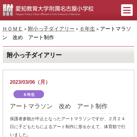
ＨＯＭＥ
附小っ子ダイアリー
６年生
アートマラソ
>
>
>
ン 改め アート制作
附小っ子ダイアリー
2023/03/06（月）
６年生
アートマラソン 改め アート制作
保護者参観が中止となったアートマラソンですが、２月２４
日に子どもたちによるアート制作に形をかえて、体育館で行
いました。