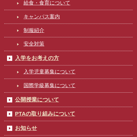
給食・食育について
キャンパス案内
制服紹介
安全対策
入学をお考えの方
入学児童募集について
国際学級募集について
公開授業について
PTAの取り組みについて
お知らせ