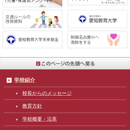
学校紹介
校長からのメッセージ
教育方針
学校概要・沿革