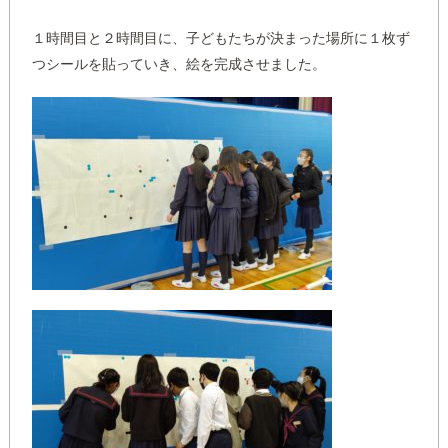
１時間目と２時間目に、子どもたちが決まった場所に１枚ず
つシールを貼っていき、絵を完成させました。