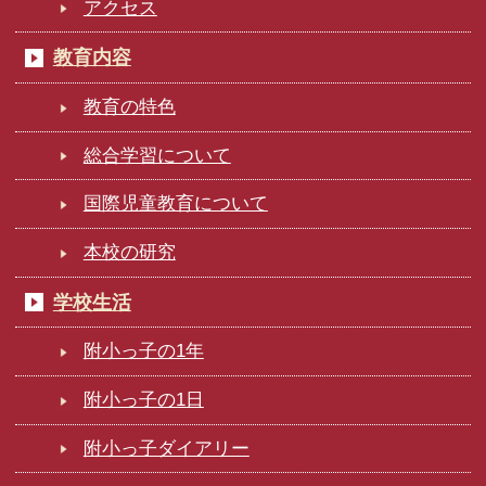
アクセス
教育内容
教育の特色
総合学習について
国際児童教育について
本校の研究
学校生活
附小っ子の1年
附小っ子の1日
附小っ子ダイアリー