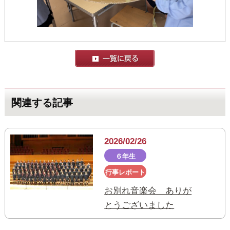
関連する記事
2026/02/26
６年生
行事レポート
お別れ音楽会 ありが
とうございました