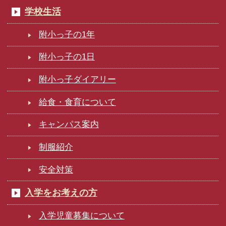
学校生活
附小っ子の1年
附小っ子の1日
附小っ子ダイアリー
給食・食育について
キャンパス案内
制服紹介
安全対策
入学をお考えの方
入学児童募集について