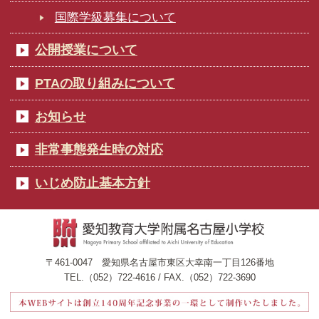
国際学級募集について
公開授業について
PTAの取り組みについて
お知らせ
非常事態発生時の対応
いじめ防止基本方針
〒461-0047 愛知県名古屋市東区大幸南一丁目126番地
TEL.（052）722-4616 / FAX.（052）722-3690