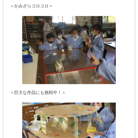
＜かみざらコロコロ＞
＜巨大な作品にも挑戦中！＞