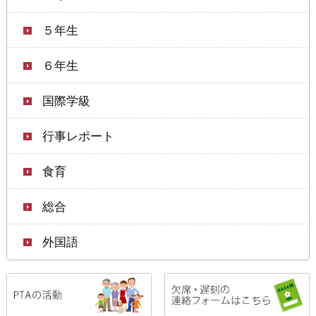
５年生
６年生
国際学級
行事レポート
食育
総合
外国語