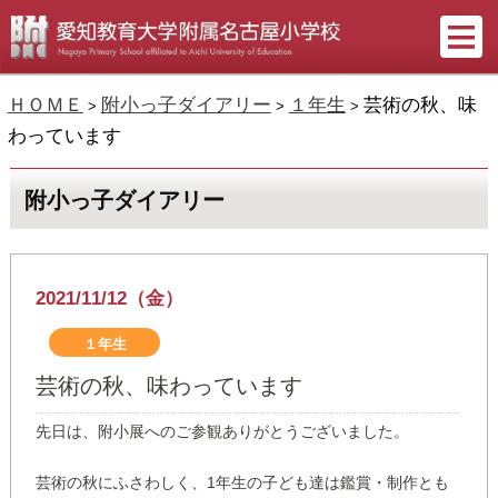
ＨＯＭＥ
附小っ子ダイアリー
１年生
芸術の秋、味
>
>
>
わっています
附小っ子ダイアリー
2021/11/12（金）
１年生
芸術の秋、味わっています
先日は、附小展へのご参観ありがとうございました。
芸術の秋にふさわしく、1年生の子ども達は鑑賞・制作とも