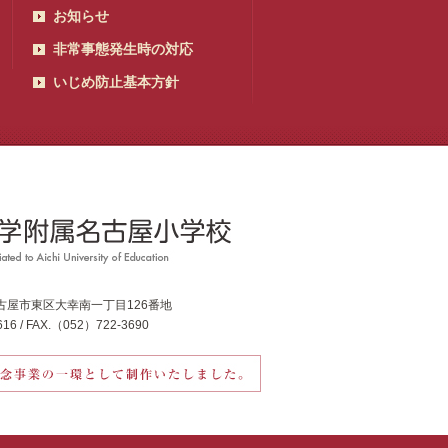
お知らせ
非常事態発生時の対応
いじめ防止基本方針
県名古屋市東区大幸南一丁目126番地
16 / FAX.（052）722-3690