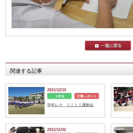
関連する記事
2021/12/10
３年生
行事レポート
学年レク ミニミニ運動会
2021/11/02