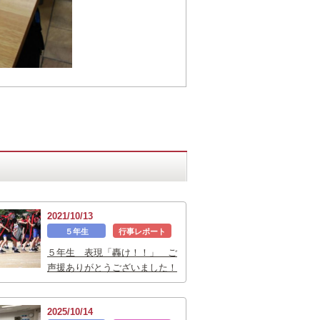
2021/10/13
５年生
行事レポート
５年生 表現「轟け！！」 ご
声援ありがとうございました！
2025/10/14