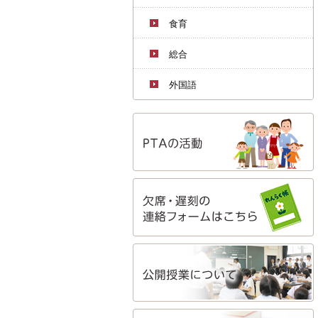
食育
総合
外国語