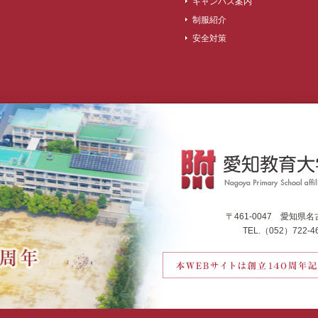
キャンパス案内
制服紹介
安全対策
〒461-0047 愛知
TEL.（052）722-46