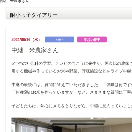
中継 米農家さん
附小っ子ダイアリー
2021/06/16（水）
５年生
学校の様子
中継 米農家さん
5年生の社会科の学習。テレビの向こうに先生が。阿久比の農家
用する機械や作っているお米や野菜、貯蔵施設などをライブ中継
中継の最後には、質問に答えていただきました。「強味は何です
「何種類のお米を作っていますか」など、さまざまな質問に丁寧
子どもたちは、熱心にメモをとりながら、中継に見入っていまし