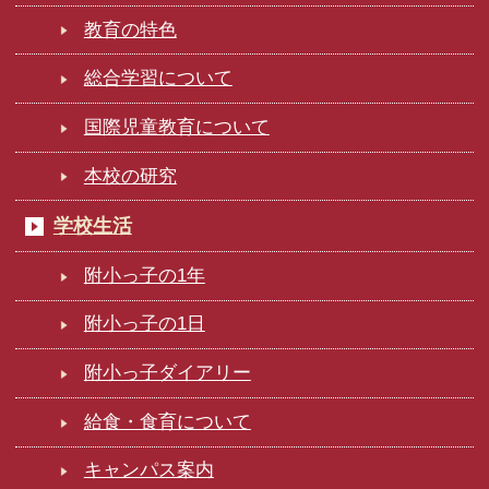
教育の特色
総合学習について
国際児童教育について
本校の研究
学校生活
附小っ子の1年
附小っ子の1日
附小っ子ダイアリー
給食・食育について
キャンパス案内