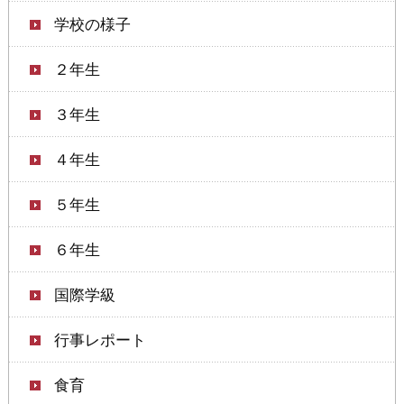
学校の様子
２年生
３年生
４年生
５年生
６年生
国際学級
行事レポート
食育