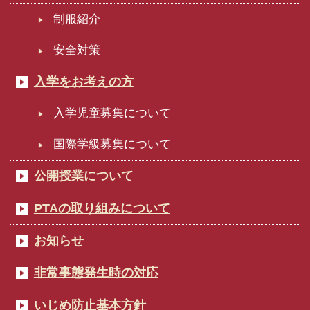
制服紹介
安全対策
入学をお考えの方
入学児童募集について
国際学級募集について
公開授業について
PTAの取り組みについて
お知らせ
非常事態発生時の対応
いじめ防止基本方針