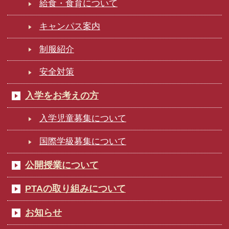
給食・食育について
キャンパス案内
制服紹介
安全対策
入学をお考えの方
入学児童募集について
国際学級募集について
公開授業について
PTAの取り組みについて
お知らせ