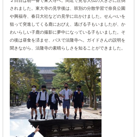
２日目は朝一番で東大寺へ。間近で見る大仏の大きさに圧倒
されました。東大寺の見学後は、班別の分散学習で奈良公園
や興福寺、春日大社などの見学に出かけました。せんべいを
狙って突進してくる鹿におびえ、逃げる子もいましたが、か
わいらしい子鹿の撮影に夢中になっている子もいました。そ
の後は昼食を済ませ、バスで法隆寺へ。ガイドさんの説明を
聞きながら、法隆寺の素晴らしさを知ることができました。