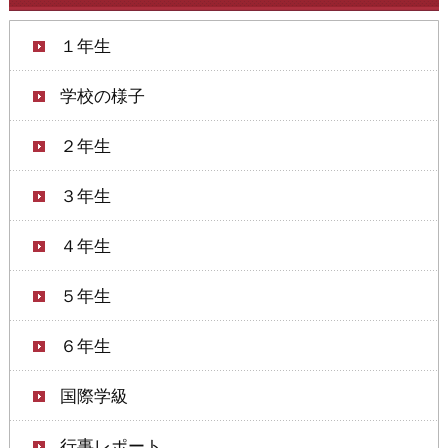
１年生
学校の様子
２年生
３年生
４年生
５年生
６年生
国際学級
行事レポート