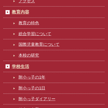
アクセス
教育内容
教育の特色
総合学習について
国際児童教育について
本校の研究
学校生活
附小っ子の1年
附小っ子の1日
附小っ子ダイアリー