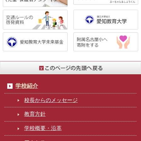
学校紹介
校長からのメッセージ
教育方針
学校概要・沿革