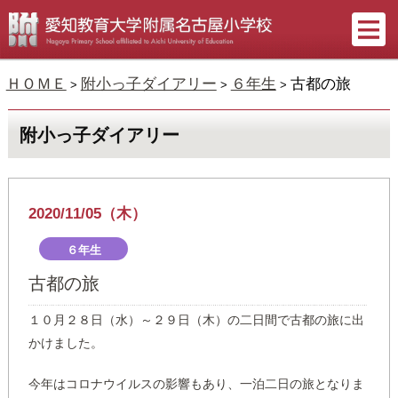
ＨＯＭＥ
附小っ子ダイアリー
６年生
古都の旅
>
>
>
附小っ子ダイアリー
2020/11/05（木）
６年生
古都の旅
１０月２８日（水）～２９日（木）の二日間で古都の旅に出
かけました。
今年はコロナウイルスの影響もあり、一泊二日の旅となりま