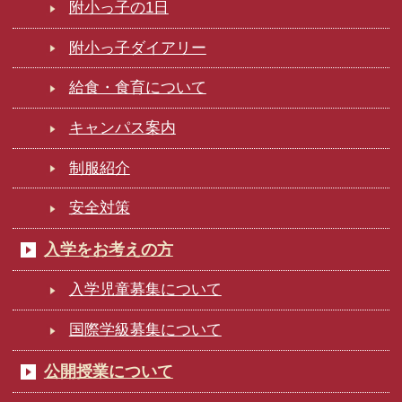
附小っ子の1日
附小っ子ダイアリー
給食・食育について
キャンパス案内
制服紹介
安全対策
入学をお考えの方
入学児童募集について
国際学級募集について
公開授業について