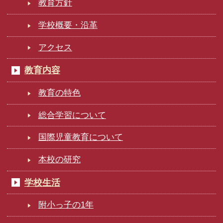
教育方針
学校概要・沿革
アクセス
教育内容
教育の特色
総合学習について
国際児童教育について
本校の研究
学校生活
附小っ子の1年