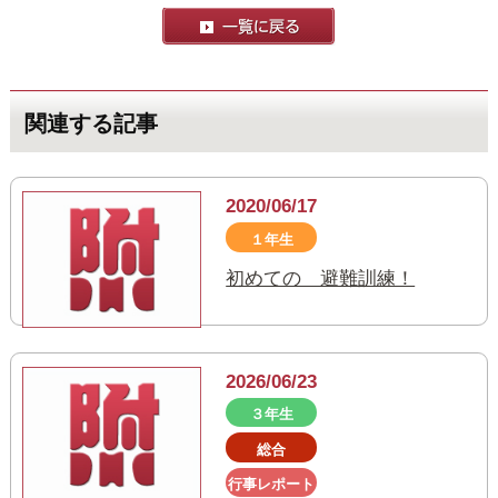
関連する記事
2020/06/17
１年生
初めての 避難訓練！
2026/06/23
３年生
総合
行事レポート