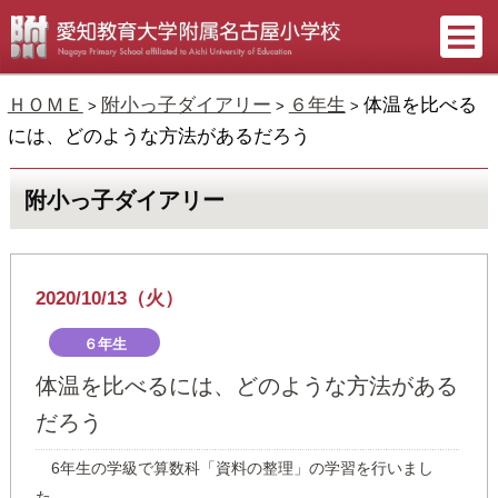
ＨＯＭＥ
附小っ子ダイアリー
６年生
体温を比べる
>
>
>
には、どのような方法があるだろう
附小っ子ダイアリー
2020/10/13（火）
６年生
体温を比べるには、どのような方法がある
だろう
6年生の学級で算数科「資料の整理」の学習を行いまし
た。