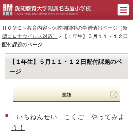
ＨＯＭＥ
教育内容
休校期間中の学習情報ページ（新
>
>
型コロナウイルス対応）
【１年生】５月１１・１２日
>
配付課題のページ
【１年生】５月１１・１２日配付課題のペ
ージ
国語
いちねんせい こくご やってみよ
う！