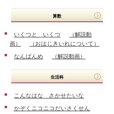
算数
いくつと いくつ
（解説動
画）
（おはじきいれについて）
なんばんめ
（解説動画）
生活科
こんなはな さかせたいな
かぞくニコニコだいさくせん