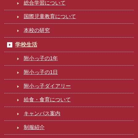
総合学習について
国際児童教育について
本校の研究
学校生活
附小っ子の1年
附小っ子の1日
附小っ子ダイアリー
給食・食育について
キャンパス案内
制服紹介