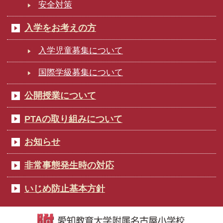
安全対策
入学をお考えの方
入学児童募集について
国際学級募集について
公開授業について
PTAの取り組みについて
お知らせ
非常事態発生時の対応
いじめ防止基本方針