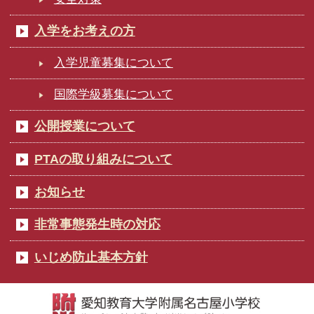
入学をお考えの方
入学児童募集について
国際学級募集について
公開授業について
PTAの取り組みについて
お知らせ
非常事態発生時の対応
いじめ防止基本方針