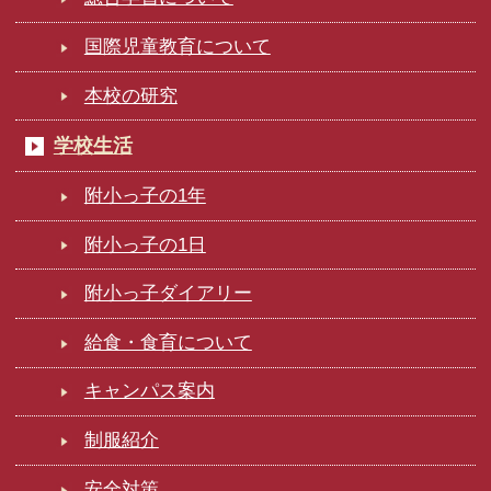
国際児童教育について
本校の研究
学校生活
附小っ子の1年
附小っ子の1日
附小っ子ダイアリー
給食・食育について
キャンパス案内
制服紹介
安全対策