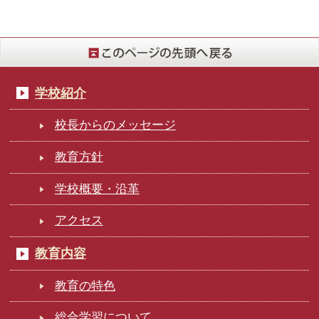
学校紹介
校長からのメッセージ
教育方針
学校概要・沿革
アクセス
教育内容
教育の特色
総合学習について