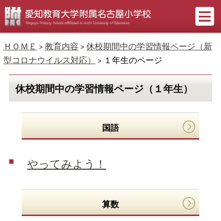
ＨＯＭＥ
教育内容
休校期間中の学習情報ページ（新
>
>
型コロナウイルス対応）
１年生のページ
>
休校期間中の学習情報ページ（１年生）
国語
やってみよう！
算数