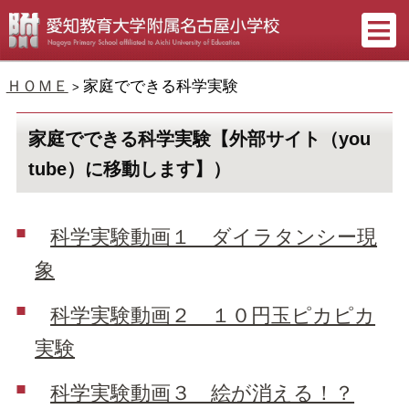
ＨＯＭＥ
家庭でできる科学実験
>
家庭でできる科学実験【外部サイト（you
tube）に移動します】）
科学実験動画１ ダイラタンシー現
象
科学実験動画２ １０円玉ピカピカ
実験
科学実験動画３ 絵が消える！？