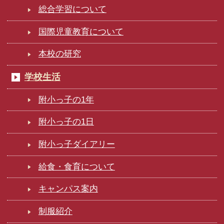
総合学習について
国際児童教育について
本校の研究
学校生活
附小っ子の1年
附小っ子の1日
附小っ子ダイアリー
給食・食育について
キャンパス案内
制服紹介