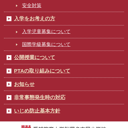
安全対策
入学をお考えの方
入学児童募集について
国際学級募集について
公開授業について
PTAの取り組みについて
お知らせ
非常事態発生時の対応
いじめ防止基本方針