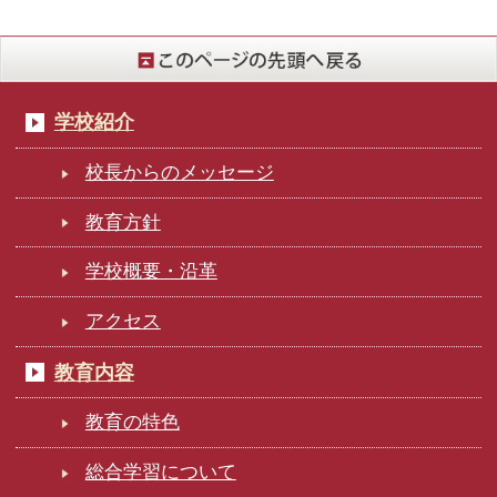
学校紹介
校長からのメッセージ
教育方針
学校概要・沿革
アクセス
教育内容
教育の特色
総合学習について