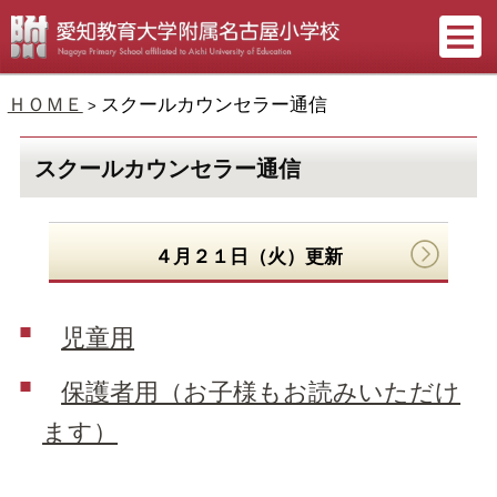
ＨＯＭＥ
スクールカウンセラー通信
>
スクールカウンセラー通信
４月２１日（火）更新
児童用
保護者用（お子様もお読みいただけ
ます）