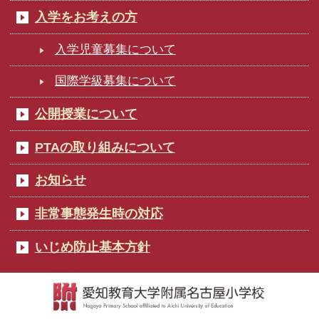
入学をお考えの方
入学児童募集について
国際学級募集について
公開授業について
PTAの取り組みについて
お知らせ
非常事態発生時の対応
いじめ防止基本方針