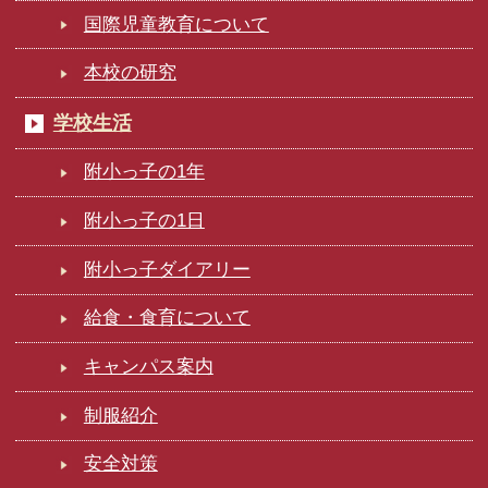
国際児童教育について
本校の研究
学校生活
附小っ子の1年
附小っ子の1日
附小っ子ダイアリー
給食・食育について
キャンパス案内
制服紹介
安全対策