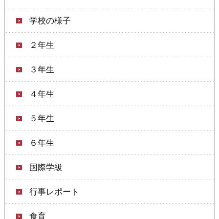
学校の様子
２年生
３年生
４年生
５年生
６年生
国際学級
行事レポート
食育