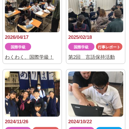
2026/04/17
2025/02/18
国際学級
国際学級
行事レポート
わくわく、国際学級！
第2回 言語保持活動
2024/11/26
2024/10/22