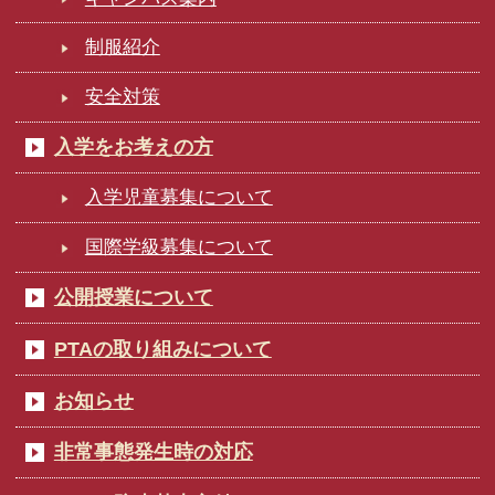
制服紹介
安全対策
入学をお考えの方
入学児童募集について
国際学級募集について
公開授業について
PTAの取り組みについて
お知らせ
非常事態発生時の対応