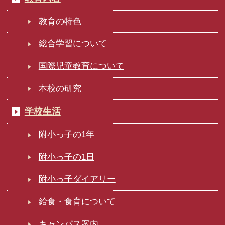
教育の特色
総合学習について
国際児童教育について
本校の研究
学校生活
附小っ子の1年
附小っ子の1日
附小っ子ダイアリー
給食・食育について
キャンパス案内